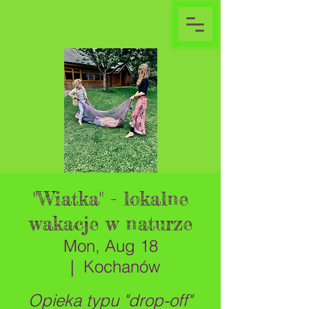
"Wiatka" - lokalne
wakacje w naturze
Mon, Aug 18
  |  
Kochanów
Opieka typu "drop-off"