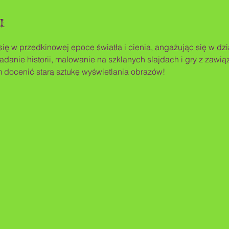
u
się w przedkinowej epoce światła i cienia, angażując się w dzi
adanie historii, malowanie na szklanych slajdach i gry z zawi
 docenić starą sztukę wyświetlania obrazów!