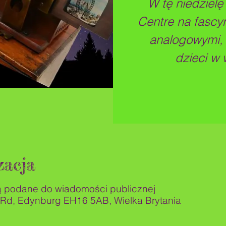
W tę niedziel
Centre na fascy
analogowymi,
dzieci w 
zacja
ą podane do wiadomości publicznej
 Rd, Edynburg EH16 5AB, Wielka Brytania