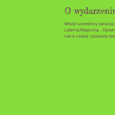
O wydarzeni
Młodzi uczestnicy zanurzą 
Latarnią Magiczną... Opowi
nas w czasie i pozwolą nam