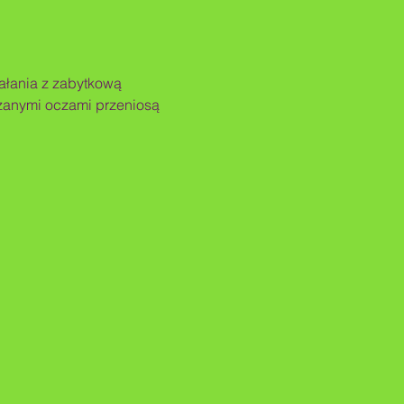
ałania z zabytkową 
ązanymi oczami przeniosą 