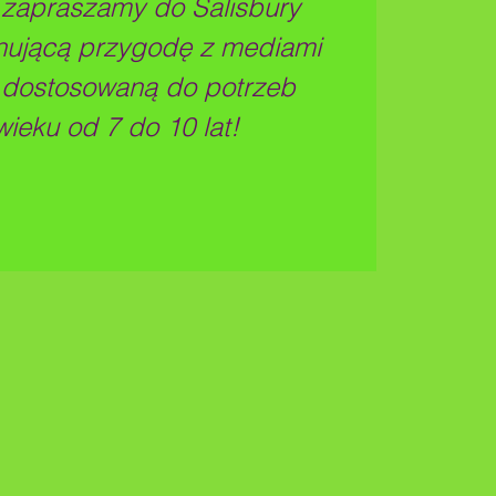
ę zapraszamy do Salisbury
nującą przygodę z mediami
 dostosowaną do potrzeb
wieku od 7 do 10 lat!