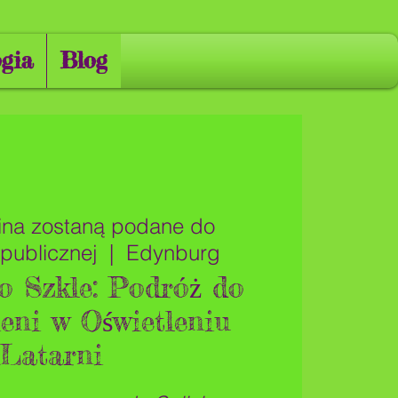
gia
Blog
zina zostaną podane do
publicznej
  |  
Edynburg
o Szkle: Podróż do
eni w Oświetleniu
Latarni